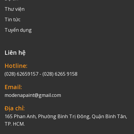
Thư viện
Tin tức
Tuyển dụng
Liên hệ
Hotline:
(028) 62659157 - (028) 6265 9158
Email:
modenapaint@gmail.com
Địa chỉ:
165 Phan Anh, Phường Bình Trị Đông, Quận Bình Tân,
TP. HCM.