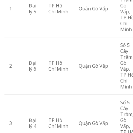
Đại
TP Hồ
Gò
1
Quận Gò Vấp
lý 5
Chí Minh
Vấp,
TP H
Chí
Minh
Số 5
Cây
Trâm
Đại
TP Hồ
Gò
2
Quận Gò Vấp
lý 6
Chí Minh
Vấp,
TP H
Chí
Minh
Số 5
Cây
Trâm
Đại
TP Hồ
Gò
3
Quận Gò Vấp
lý 4
Chí Minh
Vấp,
TP H