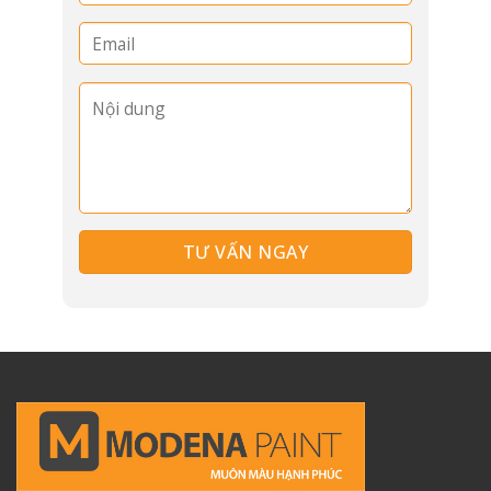
09
10