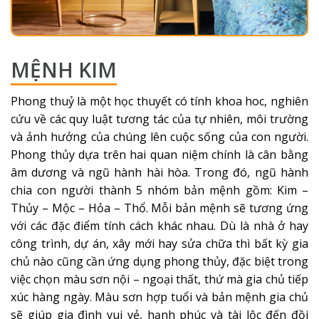
05
MỆNH KIM
Phong thuỷ là một học thuyết có tính khoa hoc, nghiên
cứu về các quy luật tương tác của tự nhiên, môi trường
và ảnh hưởng của chúng lên cuộc sống của con người.
Phong thủy dựa trên hai quan niệm chính là cân bằng
âm dương và ngũ hành hài hòa. Trong đó, ngũ hành
chia con người thành 5 nhóm bản mệnh gồm: Kim –
Thủy – Mộc – Hỏa – Thổ. Mỗi bản mệnh sẽ tương ứng
06
với các đặc điểm tính cách khác nhau. Dù là nhà ở hay
công trình, dự án, xây mới hay sửa chữa thì bất kỳ gia
chủ nào cũng cần ứng dụng phong thủy, đặc biệt trong
việc chọn màu sơn nội – ngoại thất, thứ mà gia chủ tiếp
xúc hàng ngày. Màu sơn hợp tuổi và bản mệnh gia chủ
sẽ giúp gia đình vui vẻ, hạnh phúc và tài lộc đến đồi