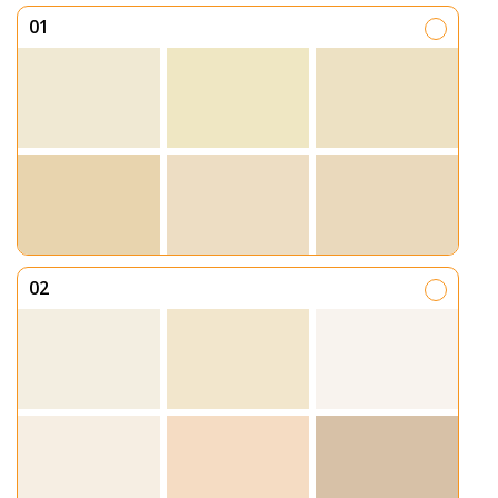
01
02