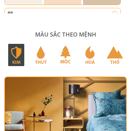
03
MÀU SẮC THEO MỆNH
04