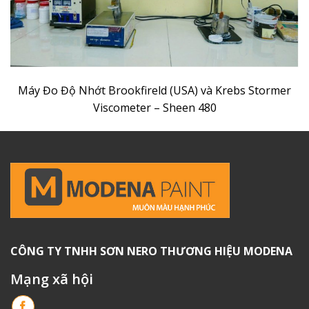
Máy Đo Độ Nhớt Brookfireld (USA) và Krebs Stormer
Viscometer – Sheen 480
CÔNG TY TNHH SƠN NERO THƯƠNG HIỆU MODENA
Mạng xã hội