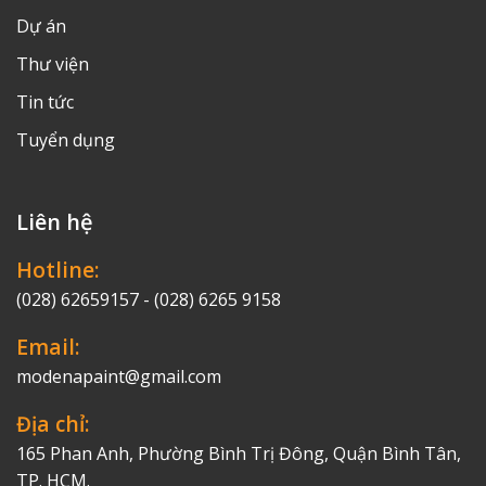
Dự án
Thư viện
Tin tức
Tuyển dụng
Liên hệ
Hotline:
(028) 62659157 - (028) 6265 9158
Email:
modenapaint@gmail.com
Địa chỉ:
165 Phan Anh, Phường Bình Trị Đông, Quận Bình Tân,
TP. HCM.