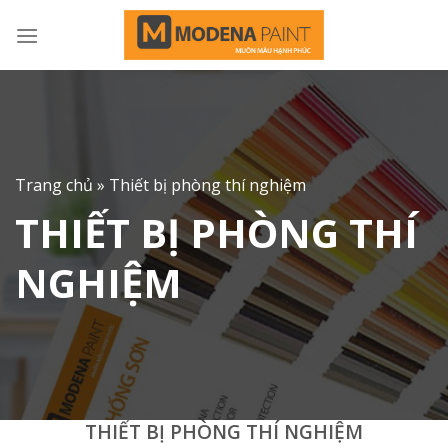
Skip
to
content
Trang chủ
»
Thiết bị phòng thí nghiệm
THIẾT BỊ PHÒNG THÍ
NGHIỆM
THIẾT BỊ PHÒNG THÍ NGHIỆM