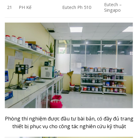
Eutech –
PH Kế
Eutech Ph 510
21
Singapo
Phòng thí nghiệm được đầu tư bài bản, có đầy đủ trang
thiết bị phục vụ cho công tác nghiên cứu kỹ thuật