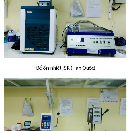
Bể ổn nhiệt JSR (Hàn Quốc)