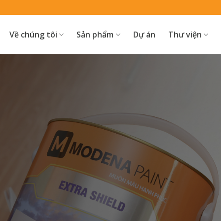
Về chúng tôi
Sản phẩm
Dự án
Thư viện