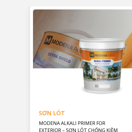
 11A
hêm
SƠN LÓT
MODENA ALKALI PRIMER FOR
EXTERIOR – SƠN LÓT CHỐNG KIỀM