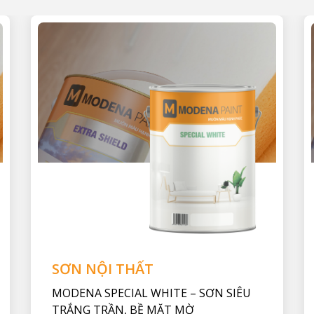
SƠN NỘI THẤT
MODENA SPECIAL WHITE – SƠN SIÊU
TRẮNG TRẦN, BỀ MẶT MỜ