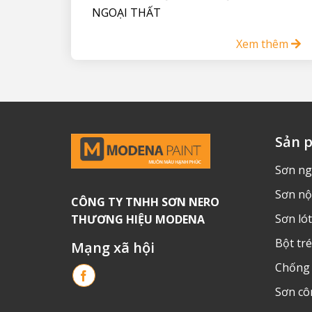
NGOẠI THẤT
Xem thêm
Sản 
Sơn ng
Sơn nộ
CÔNG TY TNHH SƠN NERO
Sơn lót
THƯƠNG HIỆU MODENA
Bột tr
Mạng xã hội
Chống
Sơn cô