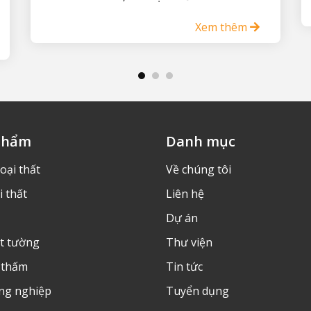
Xem thêm
phẩm
Danh mục
oại thất
Về chúng tôi
i thất
Liên hệ
Dự án
ét tường
Thư viện
 thấm
Tin tức
ng nghiệp
Tuyển dụng