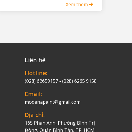
Xem thêm
Liên hệ
Hotline:
(028) 62659157 - (028) 6265 9158
Email:
modenapaint@gmail.com
Địa chỉ:
165 Phan Anh, Phường Bình Trị
Đông, Quận Bình Tân, TP. HCM.