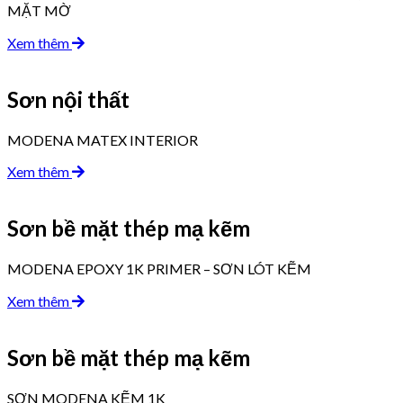
MẶT MỜ
Xem thêm
Sơn nội thất
MODENA MATEX INTERIOR
Xem thêm
Sơn bề mặt thép mạ kẽm
MODENA EPOXY 1K PRIMER – SƠN LÓT KẼM
Xem thêm
Sơn bề mặt thép mạ kẽm
SƠN MODENA KẼM 1K