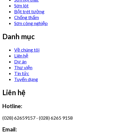
Sơn lót
Bột trét tường
Chống thấm
Sơn công nghiệp
Danh mục
Về chúng tôi
Liên hệ
Dự án
Thư viện
Tin tức
Tuyển dụng
Liên hệ
Hotline:
(028) 62659157 - (028) 6265 9158
Email: