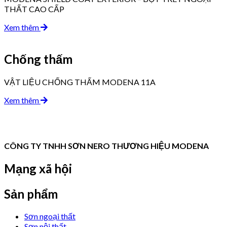
THẤT CAO CẤP
Xem thêm
Chống thấm
VẬT LIỆU CHỐNG THẤM MODENA 11A
Xem thêm
CÔNG TY TNHH SƠN NERO THƯƠNG HIỆU MODENA
Mạng xã hội
Sản phẩm
Sơn ngoại thất
Sơn nội thất