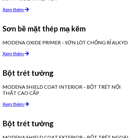
Xem thêm
Sơn bề mặt thép mạ kẽm
MODENA OXIDE PRIMER – SƠN LÓT CHỐNG RỈ ALKYD
Xem thêm
Bột trét tường
MODENA SHIELD COAT INTERIOR – BỘT TRÉT NỘI
THẤT CAO CẤP
Xem thêm
Bột trét tường
MODENA SHIELD COAT EXTERIOR – BỘT TRÉT NGOẠI