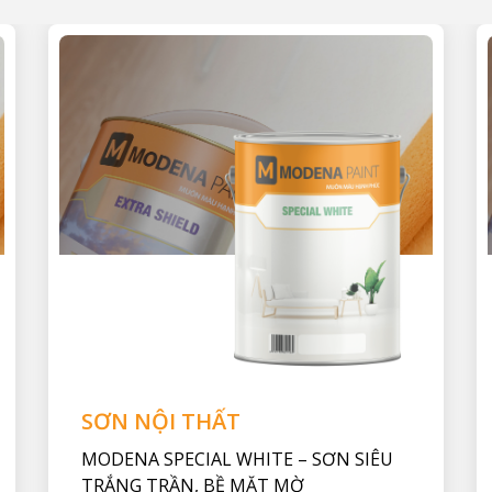
SƠN NỘI THẤT
MODENA SPECIAL WHITE – SƠN SIÊU
TRẮNG TRẦN, BỀ MẶT MỜ