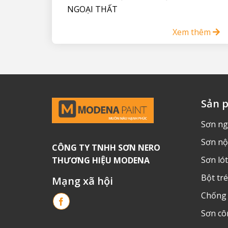
NGOẠI THẤT
Xem thêm
Sản 
Sơn ng
Sơn nộ
CÔNG TY TNHH SƠN NERO
Sơn lót
THƯƠNG HIỆU MODENA
Bột tr
Mạng xã hội
Chống
Sơn cô