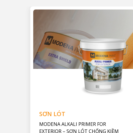
 11A
hêm
SƠN LÓT
MODENA ALKALI PRIMER FOR
EXTERIOR – SƠN LÓT CHỐNG KIỀM