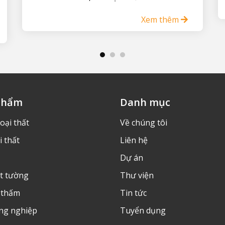
Xem thêm
phẩm
Danh mục
oại thất
Về chúng tôi
i thất
Liên hệ
Dự án
ét tường
Thư viện
 thấm
Tin tức
ng nghiệp
Tuyển dụng