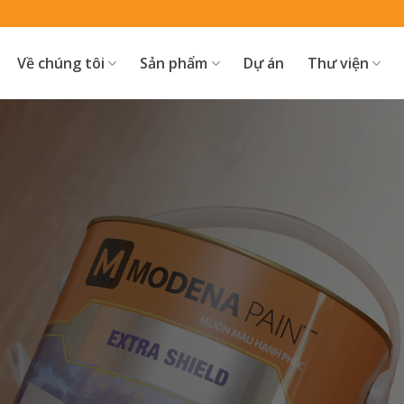
Về chúng tôi
Sản phẩm
Dự án
Thư viện