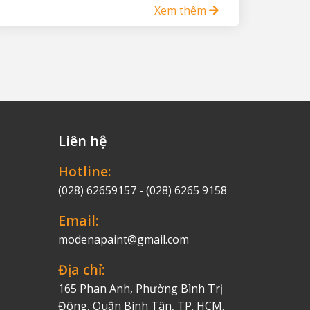
Xem thêm
Liên hệ
Hotline:
(028) 62659157 - (028) 6265 9158
Email:
modenapaint@gmail.com
Địa chỉ:
165 Phan Anh, Phường Bình Trị
Đông, Quận Bình Tân, TP. HCM.