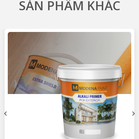
SẢN PHẨM KHÁC