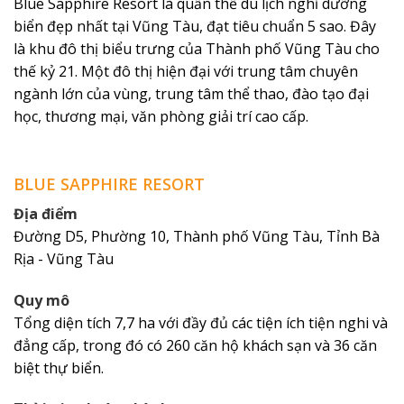
Blue Sapphire Resort là quần thể du lịch nghỉ dưỡng
biển đẹp nhất tại Vũng Tàu, đạt tiêu chuẩn 5 sao. Đây
là khu đô thị biểu trưng của Thành phố Vũng Tàu cho
thế kỷ 21. Một đô thị hiện đại với trung tâm chuyên
ngành lớn của vùng, trung tâm thể thao, đào tạo đại
học, thương mại, văn phòng giải trí cao cấp.
BLUE SAPPHIRE RESORT
Địa điểm
Đường D5, Phường 10, Thành phố Vũng Tàu, Tỉnh Bà
Rịa - Vũng Tàu
Quy mô
Tổng diện tích 7,7 ha với đầy đủ các tiện ích tiện nghi và
đẳng cấp, trong đó có 260 căn hộ khách sạn và 36 căn
biệt thự biển.