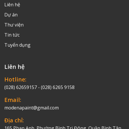
Liên hệ
Dự án
Thư viện
Tin tức
Tuyển dụng
Liên hệ
Hotline:
(028) 62659157 - (028) 6265 9158
Email:
modenapaint@gmail.com
Địa chỉ:
165 Phan Anh, Phường Bình Trị Đông, Quận Bình Tân,